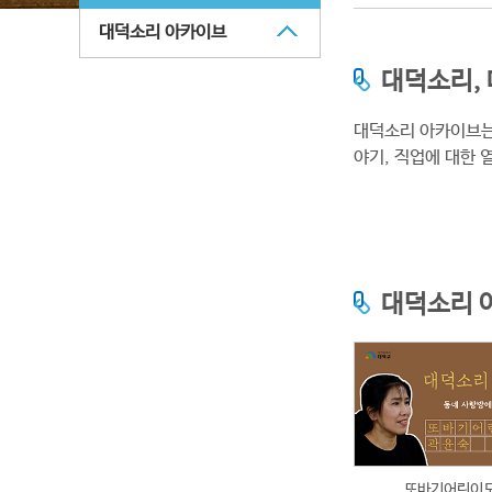
대덕소리 아카이브
대덕소리,
대덕소리 아카이브는
야기, 직업에 대한
대덕소리 
또바기어린이