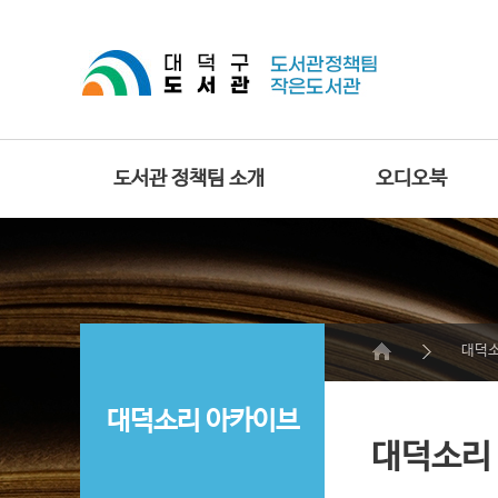
도서관 정책팀 소개
오디오북
대덕소
대덕소리 아카이브
대덕소리