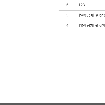
6
123
5
[열람 금지] 웹 취
4
[열람 금지] 웹 취