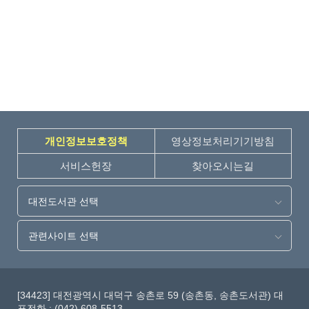
개인정보보호정책
영상정보처리기기방침
서비스헌장
찾아오시는길
대전도서관 선택
관련사이트 선택
[34423] 대전광역시 대덕구 송촌로 59 (송촌동, 송촌도서관) 대
표전화 : (042) 608-5513