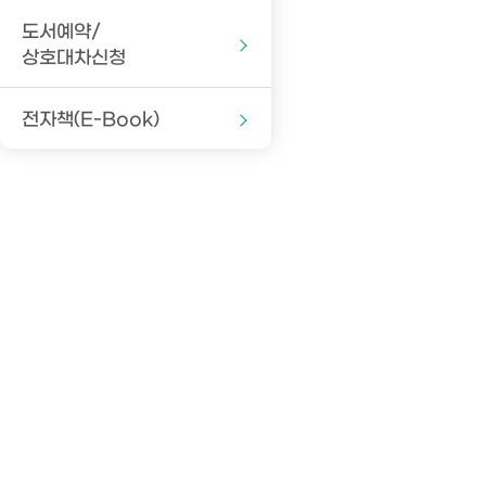
도서예약/
상호대차신청
전자책(E-Book)